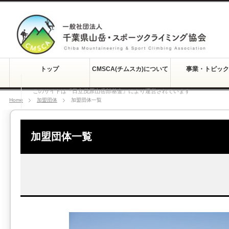
トップ
CMSCA(チムスカ)について
事業・トピック
このサイトは『日立茂原山岳部基金』により運営されています
Home
加盟団体
加盟団体一覧
加盟団体一覧