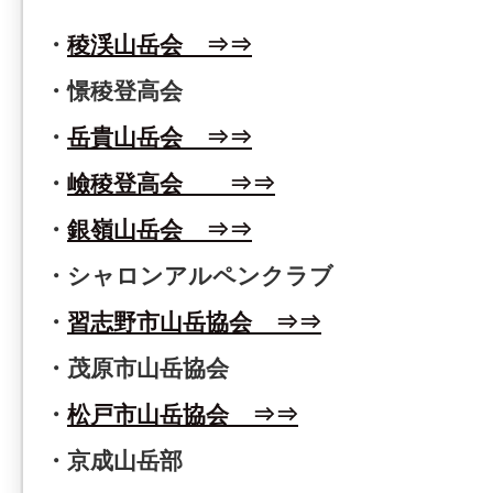
・
稜渓山岳会 ⇒⇒
・憬稜登高会
・
岳貴山岳会 ⇒⇒
・
嶮稜登高会 ⇒⇒
・
銀嶺山岳会 ⇒⇒
・シャロンアルペンクラブ
・
習志野市山岳協会 ⇒⇒
・茂原市山岳協会
・
松戸市山岳協会 ⇒⇒
・京成山岳部