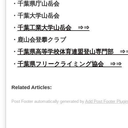
・千葉県庁山岳会
・千葉大学山岳会
・
千葉工業大学山岳会 ⇒⇒
・鹿山会登攀クラブ
・
千葉県高等学校体育連盟登山専門部 ⇒
・
千葉県フリークライミング協会 ⇒⇒
Related Articles:
Post Footer automatically generated by
Add Post Footer Plugin