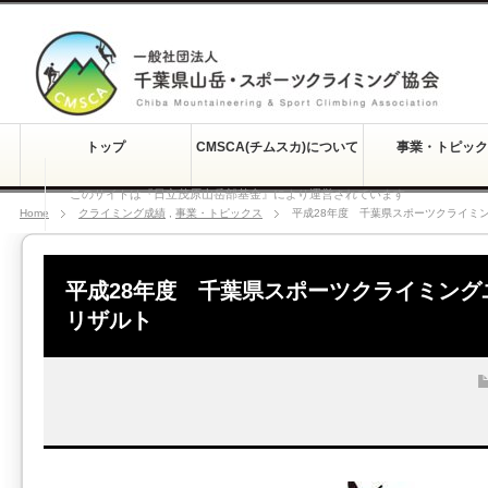
トップ
CMSCA(チムスカ)について
事業・トピック
このサイトは『日立茂原山岳部基金』により運営されています
Home
クライミング成績
,
事業・トピックス
平成28年度 千葉県スポーツクライミ
平成28年度 千葉県スポーツクライミング
リザルト