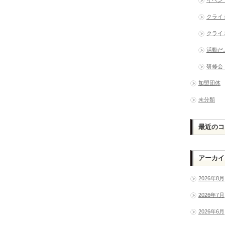
クライ
クライ
活動だ
研修会
加盟団体
未分類
最近のコ
アーカイ
2026年8月
2026年7月
2026年6月