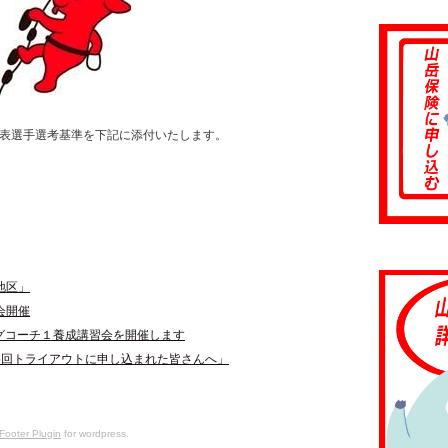
代表選手選考基準を下記に添付いたします。
地区」
会開催
ングコーチ１養成講習会を開催します
6回トライアウトに申し込まれた皆さんへ」
Footer Plugin
for wordpress.