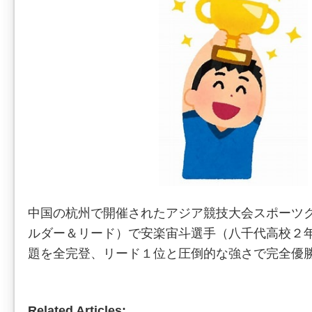
中国の杭州で開催されたアジア競技大会スポーツ
ルダー＆リード）で安楽宙斗選手（八千代高校２
題を全完登、リード１位と圧倒的な強さで完全優
Related Articles: