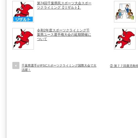
第74回千葉県民スポーツ大会スポー
ツクライミング【リザルト】
令和2年度スポーツクライミング千
葉県ユース選手権大会の延期開催に
ついて
千葉県選手がIFSCスポーツクライミング国際大会で大
② 第７７回鹿児島
活躍！