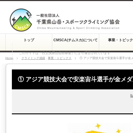
トップ
CMSCA(チムスカ)について
事業・トピック
このサイトは『日立茂原山岳部基金』により運営されています
Home
クライミング成績
,
事業・トピックス
① アジア競技大会で安楽宙斗選手が金
① アジア競技大会で安楽宙斗選手が金メダ