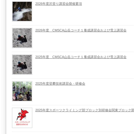
2026年度沢登り講習会開催要項
2026年度 CMSCA山岳コーチ１養成講習会および雪上講習会
2025年度 CMSCA山岳コーチ１養成講習会および雪上講習会
2025年度登攀技術講習会・研修会
2025年度スポーツクライミング部ブロック別研修会関東ブロック