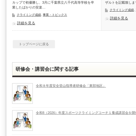
カップで初優勝し、3月に千葉県立八千代高等学校を卒
ザルトを記載致しま
業したばかりの安楽…
クライミング成績
,
クライミング成績
,
事業・トピックス
詳細を見る
詳細を見る
トップページに戻る
研修会・講習会に関する記事
令和８年度安全登山指導者研修会「東部地区」
令和8（2026）年度スポーツクライミングコーチ１養成講習会を開