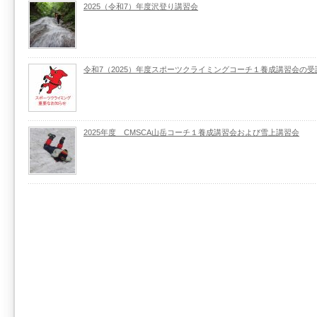
2025（令和7）年度沢登り講習会
令和7（2025）年度スポーツクライミングコーチ１養成講習会の
2025年度 CMSCA山岳コーチ１養成講習会および雪上講習会