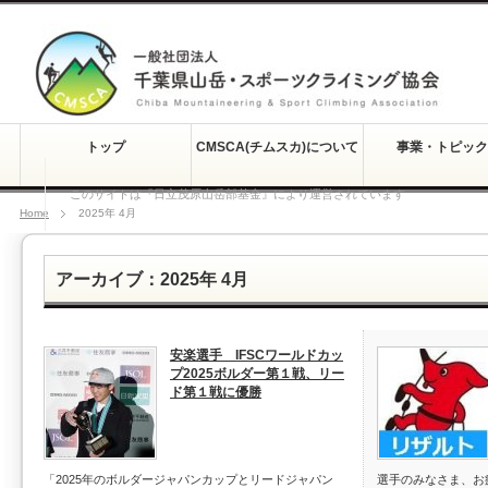
トップ
CMSCA(チムスカ)について
事業・トピック
このサイトは『日立茂原山岳部基金』により運営されています
Home
2025年 4月
アーカイブ：2025年 4月
安楽選手 IFSCワールドカッ
プ2025ボルダー第１戦、リー
ド第１戦に優勝
「2025年のボルダージャパンカップとリードジャパン
選手のみなさま、お