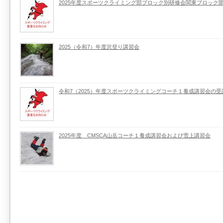
2025年度スポーツクライミング部ブロック別研修会関東ブロック
2025（令和7）年度沢登り講習会
令和7（2025）年度スポーツクライミングコーチ１養成講習会の
2025年度 CMSCA山岳コーチ１養成講習会および雪上講習会