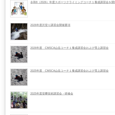
令和8（2026）年度スポーツクライミングコーチ１養成講習会を開
2026年度沢登り講習会開催要項
2026年度 CMSCA山岳コーチ１養成講習会および雪上講習会
2025年度 CMSCA山岳コーチ１養成講習会および雪上講習会
2025年度登攀技術講習会・研修会