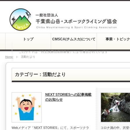
トップ
CMSCA(チムスカ)について
事業・トピック
このサイトは『日立茂原山岳部基金』により運営されています
Home
活動だより
カテゴリー：活動だより
NEXT STORIESへの記事掲載
のお知らせ
Webメディア「NEXT STORIES」にて、スポーツクラ
コロナ渦の中、沢登