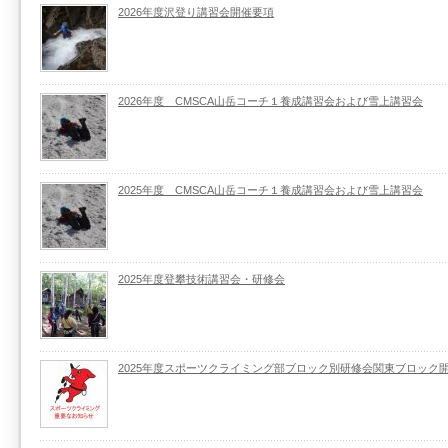
2026年度沢登り講習会開催要項
2026年度 CMSCA山岳コーチ１養成講習会および雪上講習会
2025年度 CMSCA山岳コーチ１養成講習会および雪上講習会
2025年度登攀技術講習会・研修会
2025年度スポーツクライミング部ブロック別研修会関東ブロック