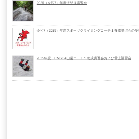
2025（令和7）年度沢登り講習会
令和7（2025）年度スポーツクライミングコーチ１養成講習会の
2025年度 CMSCA山岳コーチ１養成講習会および雪上講習会