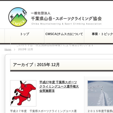
トップ
CMSCA(チムスカ)について
事業・トピック
このサイトは『日立茂原山岳部基金』により運営されています
Home
2015年 12月
アーカイブ：2015年 12月
平成27年度 千葉県スポーツ
クライミングユース選手権大
会実施要項
平成２７年度 千葉県スポーツクライミングユース選
２０１５年度千葉県