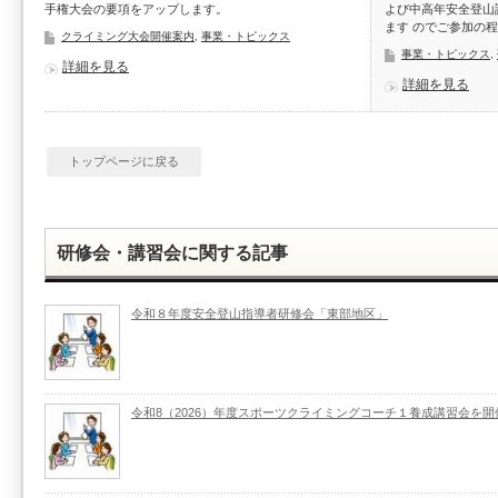
手権大会の要項をアップします。
よび中高年安全登山
ます のでご参加の
クライミング大会開催案内
,
事業・トピックス
事業・トピックス
,
詳細を見る
詳細を見る
トップページに戻る
研修会・講習会に関する記事
令和８年度安全登山指導者研修会「東部地区」
令和8（2026）年度スポーツクライミングコーチ１養成講習会を開