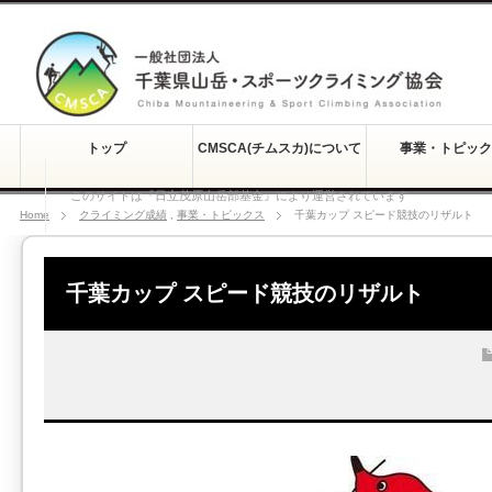
トップ
CMSCA(チムスカ)について
事業・トピック
このサイトは『日立茂原山岳部基金』により運営されています
Home
クライミング成績
,
事業・トピックス
千葉カップ スピード競技のリザルト
千葉カップ スピード競技のリザルト