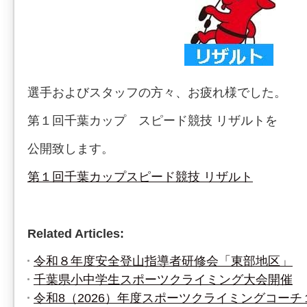
選手およびスタッフの方々、お疲れ様でした。
第１回千葉カップ スピード競技 リザルトを
公開致します。
第１回千葉カップスピード競技 リザルト
Related Articles:
令和８年度安全登山指導者研修会「東部地区」
千葉県小中学生スポーツクライミング大会開催
令和8（2026）年度スポーツクライミングコー