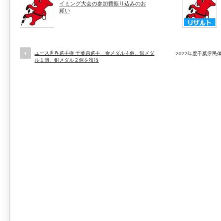
イミング大会の参加費振り込みのお
願い
ユース世界選手権 千葉県選手 金メダル４個、銀メダ
2022年度千葉県
ル１個、銅メダル２個を獲得