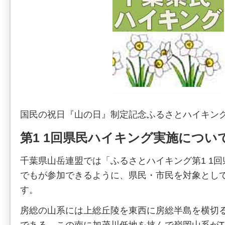
国民の祝日『山の日』制定記念ふるさとハイキン
第1 1回県民ハイキング実施につい
千葉県山岳連盟では「ふるさとハイキング第1 1
でもが参加できるように、県民・市民を対象とし
す。
房総の山系には上総丘陵を東西に房総半島を横切
である。この南に加茂川低地を挟んで嶺岡山系が