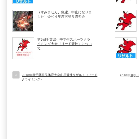
（すみません、急遽、中止になりま
した）令和４年度沢登り講習会
第5回千葉県小中学生スポーツクラ
イミング大会（リード競技）につい
て
2018年度千葉県民体育大会山岳競技リザルト（リード
2018年度
クライミング）