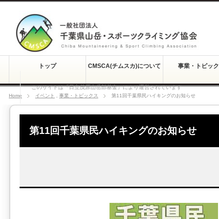
トップ
CMSCA(チムスカ)について
事業・トピック
このサイトは『日立茂原山岳部基金』により運営されています
Home
イベント
,
事業・トピックス
第11回千葉県民ハイキングのお知らせ
第11回千葉県民ハイキングのお知らせ