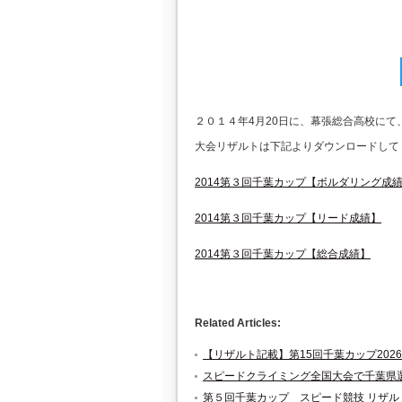
２０１４年4月20日に、幕張総合高校に
大会リザルトは下記よりダウンロードして
2014第３回千葉カップ【ボルダリング成
2014第３回千葉カップ【リード成績】
2014第３回千葉カップ【総合成績】
Related Articles:
【リザルト記載】第15回千葉カップ2026
スピードクライミング全国大会で千葉県
第５回千葉カップ スピード競技 リザル