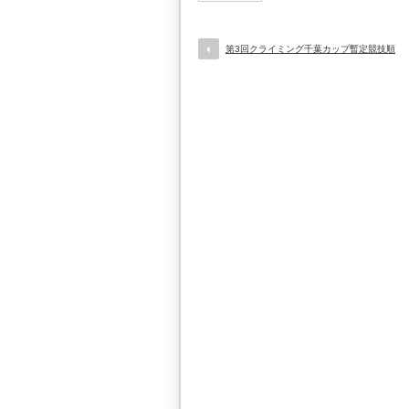
第3回クライミング千葉カップ暫定競技順