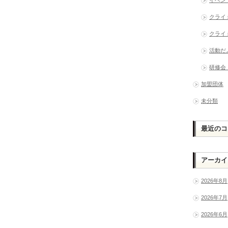
クライ
クライ
活動だ
研修会
加盟団体
未分類
最近のコ
アーカイ
2026年8月
2026年7月
2026年6月