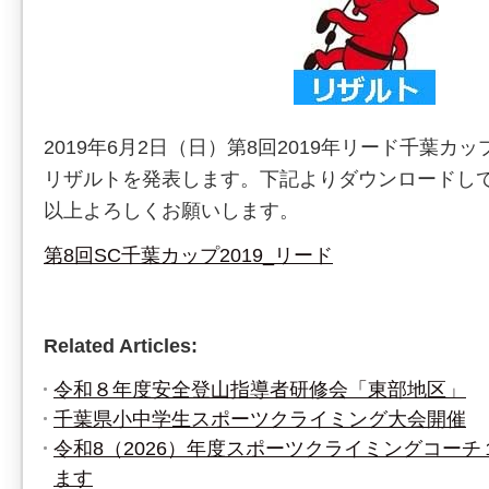
2019年6月2日（日）第8回2019年リード千葉カ
リザルトを発表します。下記よりダウンロードし
以上よろしくお願いします。
第8回SC千葉カップ2019_リード
Related Articles:
令和８年度安全登山指導者研修会「東部地区」
千葉県小中学生スポーツクライミング大会開催
令和8（2026）年度スポーツクライミングコー
ます