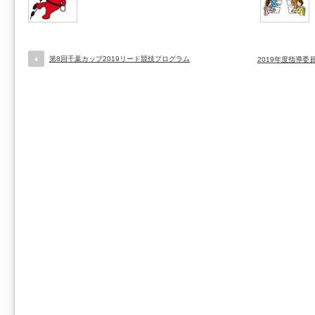
第8回千葉カップ2019リード競技プログラム
2019年度指導