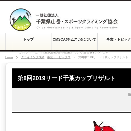
トップ
CMSCA(チムスカ)について
事業・トピック
このサイトは『日立茂原山岳部基金』により運営されています
Home
クライミング成績
,
事業・トピックス
第8回2019リード千葉カップリザルト
第8回2019リード千葉カップリザルト