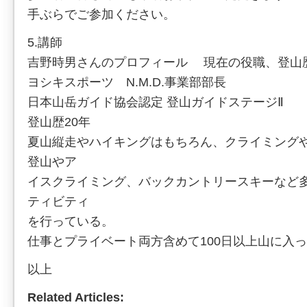
手ぶらでご参加ください。
5.講師
吉野時男さんのプロフィール 現在の役職、登山
ヨシキスポーツ N.M.D.事業部部長
日本山岳ガイド協会認定 登山ガイドステージⅡ
登山歴20年
夏山縦走やハイキングはもちろん、クライミング
登山やア
イスクライミング、バックカントリースキーなど
ティビティ
を行っている。
仕事とプライベート両方含めて100日以上山に入
以上
Related Articles: