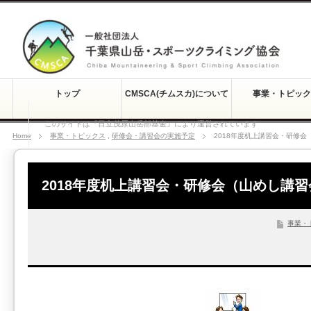
トップ
CMSCA(チムスカ)について
事業・トピック
このサイトは『日立茂原山岳部基金』により運営されています
Home
事業・トピックス
,
研修会・講習会の実施予定
2018年度机上講習会・研修会
2018年度机上講習会・研修会（山めし講習
事業・