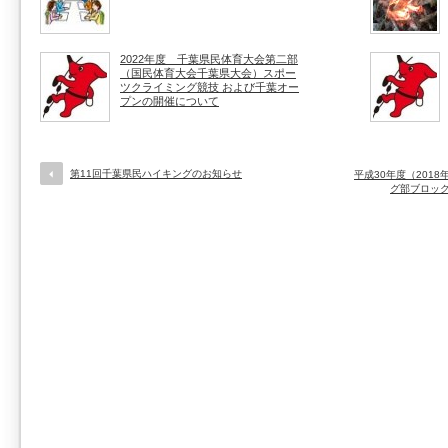
2022年度 千葉県民体育大会第二部
（国民体育大会千葉県大会）スポー
ツクライミング競技 および千葉オー
プンの開催について
第11回千葉県民ハイキングのお知らせ
平成30年度（201
グ部ブロッ