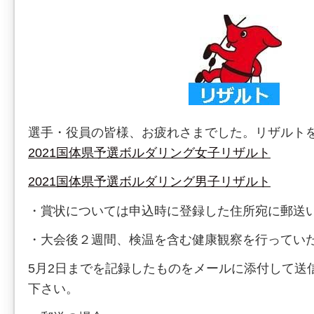
選手・役員の皆様、お疲れさまでした。リザルト
2021国体県予選ボルダリング女子リザルト
2021国体県予選ボルダリング男子リザルト
・賞状については申込時に登録した住所宛に郵送
・大会後２週間、検温を含む健康観察を行ってい
5月2日までを記録したものをメールに添付して送
下さい。