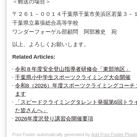
＜郵送の場合＞
〒２６１－００１４千葉県千葉市美浜区若葉３－
千葉県立幕張総合高等学校
ワンダーフォーゲル部顧問 阿部雅史 宛
以上、よろしくお願いします。
Related Articles:
令和８年度安全登山指導者研修会「東部地区」
千葉県小中学生スポーツクライミング大会開催
令和8（2026）年度スポーツクライミングコー
ます
「スピードクライミングタレント発掘第6回トラ
た皆さんへ」
2026年度沢登り講習会開催要項
Post Footer automatically generated by
Add Post Footer Plugin