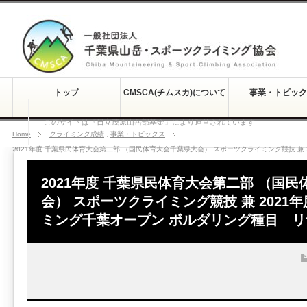
トップ
CMSCA(チムスカ)について
事業・トピック
このサイトは『日立茂原山岳部基金』により運営されています
Home
クライミング成績
,
事業・トピックス
2021年度 千葉県民体育大会第二部 （国民体育大会千葉県大会） スポーツクライミング競技 兼
2021年度 千葉県民体育大会第二部 （国
会） スポーツクライミング競技 兼 2021
ミング千葉オープン ボルダリング種目 リ