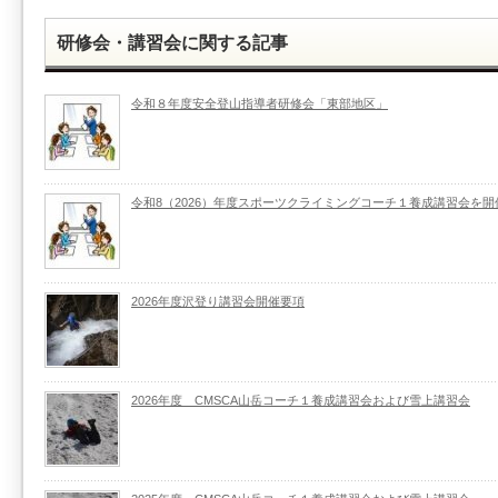
研修会・講習会に関する記事
令和８年度安全登山指導者研修会「東部地区」
令和8（2026）年度スポーツクライミングコーチ１養成講習会を開
2026年度沢登り講習会開催要項
2026年度 CMSCA山岳コーチ１養成講習会および雪上講習会