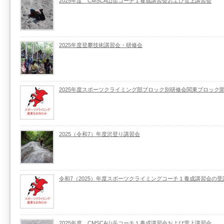
2025年度 CMSCA山岳コーチ１養成講習会および雪上講習会
2025年度登攀技術講習会・研修会
2025年度スポーツクライミング部ブロック別研修会関東ブロック
2025（令和7）年度沢登り講習会
令和7（2025）年度スポーツクライミングコーチ１養成講習会の
2025年度 CMSCA山岳コーチ１養成講習会および雪上講習会