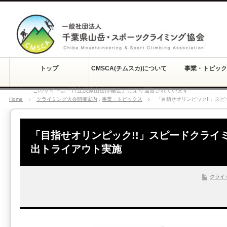
トップ
CMSCA(チムスカ)について
事業・トピック
このサイトは『日立茂原山岳部基金』により運営されています
Home
クライミング大会開催案内
,
事業・トピックス
「目指せオリンピック!!」ス
「目指せオリンピック!!」スピードクライ
出トライアウト実施
クライ