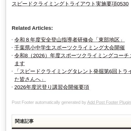
スピードクライミングトライアウト実施要項0530
Related Articles:
令和８年度安全登山指導者研修会「東部地区」
千葉県小中学生スポーツクライミング大会開催
令和8（2026）年度スポーツクライミングコー
ます
「スピードクライミングタレント発掘第6回トラ
た皆さんへ」
2026年度沢登り講習会開催要項
Post Footer automatically generated by
Add Post Footer Plugin
関連記事