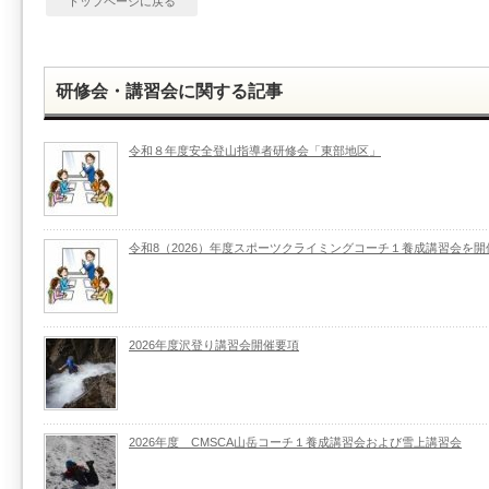
トップページに戻る
研修会・講習会に関する記事
令和８年度安全登山指導者研修会「東部地区」
令和8（2026）年度スポーツクライミングコーチ１養成講習会を開
2026年度沢登り講習会開催要項
2026年度 CMSCA山岳コーチ１養成講習会および雪上講習会