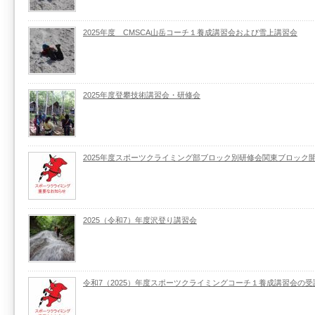
2025年度 CMSCA山岳コーチ１養成講習会および雪上講習会
2025年度登攀技術講習会・研修会
2025年度スポーツクライミング部ブロック別研修会関東ブロック
2025（令和7）年度沢登り講習会
令和7（2025）年度スポーツクライミングコーチ１養成講習会の