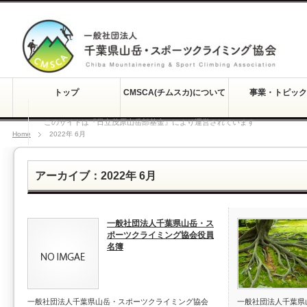
トップ
CMSCA(チムスカ)について
事業・トピック
このサイトは『日立茂原山岳部基金』により運営されています
Home
2022年 6月
アーカイブ：2022年 6月
一般社団法人千葉県山岳・ス
ポーツクライミング協会役員
名簿
一般社団法人千葉県山岳・スポーツクライミング協会
一般社団法人千葉県