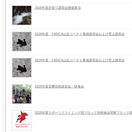
2026年度沢登り講習会開催要項
2026年度 CMSCA山岳コーチ１養成講習会および雪上講習会
2025年度 CMSCA山岳コーチ１養成講習会および雪上講習会
2025年度登攀技術講習会・研修会
2025年度スポーツクライミング部ブロック別研修会関東ブロック