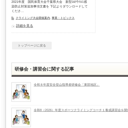
2021年度 国民体育大会千葉県大会 新型ｺﾛﾅｳｲﾙｽ感
染防止対策追加事項文書を 下記よりダウンロードして
くださ…
クライミング大会開催案内
,
事業・トピックス
詳細を見る
トップページに戻る
研修会・講習会に関する記事
令和８年度安全登山指導者研修会「東部地区」
令和8（2026）年度スポーツクライミングコーチ１養成講習会を開