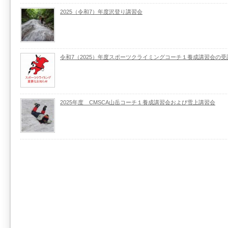
2025（令和7）年度沢登り講習会
令和7（2025）年度スポーツクライミングコーチ１養成講習会の
2025年度 CMSCA山岳コーチ１養成講習会および雪上講習会