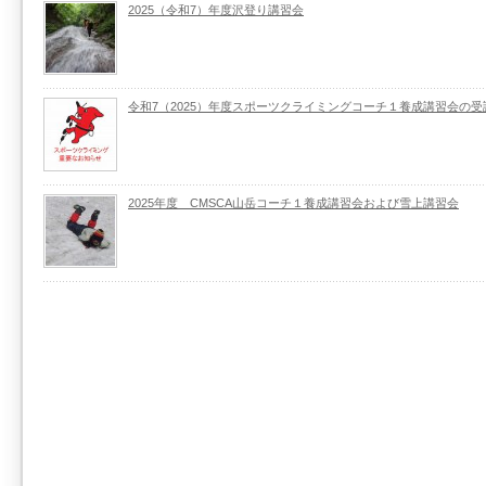
2025（令和7）年度沢登り講習会
令和7（2025）年度スポーツクライミングコーチ１養成講習会の
2025年度 CMSCA山岳コーチ１養成講習会および雪上講習会