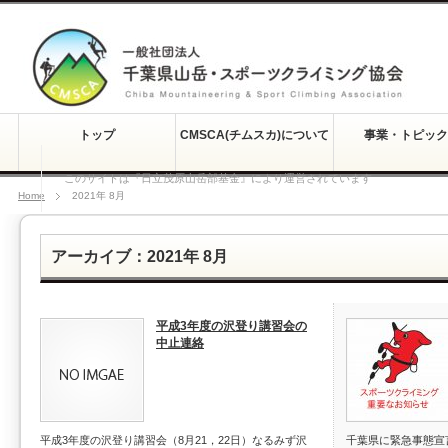
トップ
CMSCA(チムスカ)について
事業・トピック
このサイトは『日立茂原山岳部基金』により運営されています
Home
2021年 8月
アーカイブ：2021年 8月
平成3年度の沢登り講習会の
中止連絡
平成3年度の沢登り講習会（8月21，22日）なるみず沢
千葉県に緊急事態宣