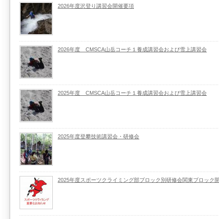
2026年度沢登り講習会開催要項
2026年度 CMSCA山岳コーチ１養成講習会および雪上講習会
2025年度 CMSCA山岳コーチ１養成講習会および雪上講習会
2025年度登攀技術講習会・研修会
2025年度スポーツクライミング部ブロック別研修会関東ブロック