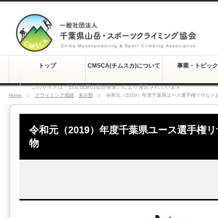
トップ
CMSCA(チムスカ)について
事業・トピック
このサイトは『日立茂原山岳部基金』により運営されています
Home
クライミング成績
,
未分類
令和元（2019）年度千葉県ユース選手権リザルト
令和元（2019）年度千葉県ユース選手権
物