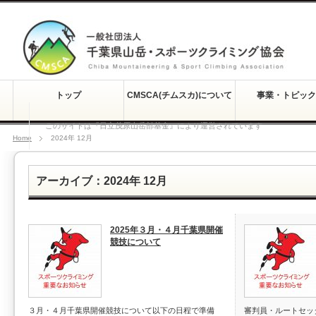
トップ
CMSCA(チムスカ)について
事業・トピック
このサイトは『日立茂原山岳部基金』により運営されています
Home
2024年 12月
アーカイブ：2024年 12月
2025年３月・４月千葉県開催
競技について
３月・４月千葉県開催競技について以下の日程で準備
審判員・ルートセッ