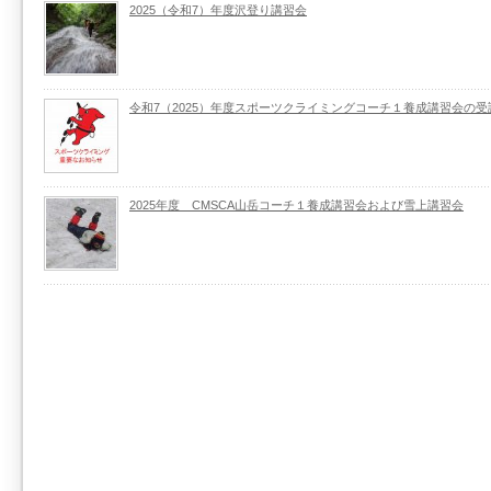
2025（令和7）年度沢登り講習会
令和7（2025）年度スポーツクライミングコーチ１養成講習会の
2025年度 CMSCA山岳コーチ１養成講習会および雪上講習会