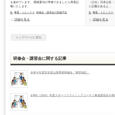
を進めています。 開催要項が準備できましたら再度記
（公社）日本山岳・
載いたします。
に記載があるよ…
事業・トピックス
,
研修会・講習会の実施予定
事業・トピックス
,
詳細を見る
詳細を見る
トップページに戻る
研修会・講習会に関する記事
令和８年度安全登山指導者研修会「東部地区」
令和8（2026）年度スポーツクライミングコーチ１養成講習会を開