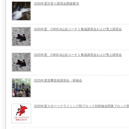
2026年度沢登り講習会開催要項
2026年度 CMSCA山岳コーチ１養成講習会および雪上講習会
2025年度 CMSCA山岳コーチ１養成講習会および雪上講習会
2025年度登攀技術講習会・研修会
2025年度スポーツクライミング部ブロック別研修会関東ブロック