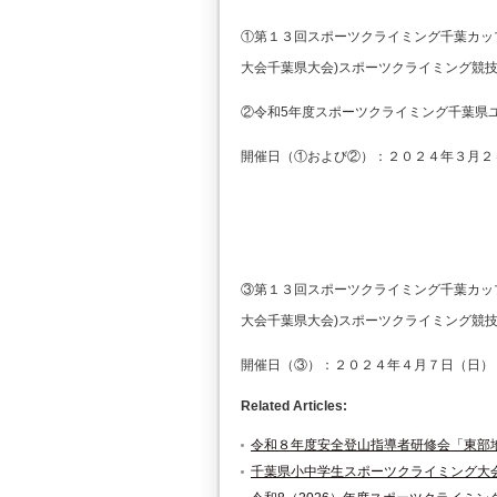
①第１３回スポーツクライミング千葉カッ
大会千葉県大会)スポーツクライミング競
②令和5年度スポーツクライミング千葉県ユ
開催日（①および②）：２０２４年３月２
③第１３回スポーツクライミング千葉カッ
大会千葉県大会)スポーツクライミング競
開催日（③）：２０２４年４月７日（日）
Related Articles:
令和８年度安全登山指導者研修会「東部
千葉県小中学生スポーツクライミング大