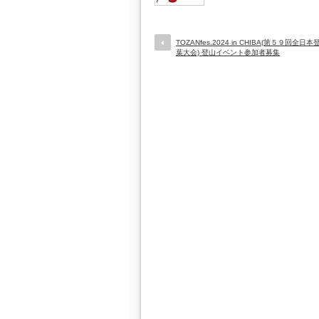
TOZANfes.2024 in CHIBA(第５９回全
葉大会) 登山イベント参加者募集