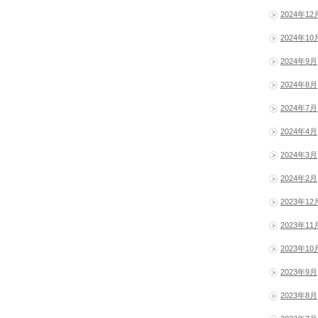
2024年12
2024年10
2024年9月
2024年8月
2024年7月
2024年4月
2024年3月
2024年2月
2023年12
2023年11
2023年10
2023年9月
2023年8月