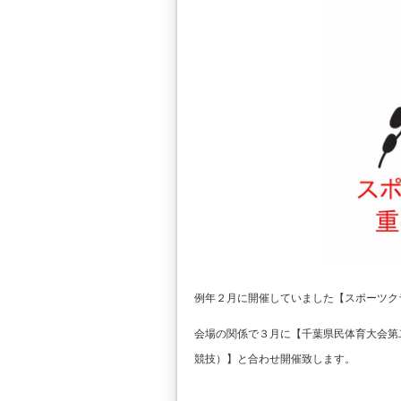
例年２月に開催していました【スポーツク
会場の関係で３月に【千葉県民体育大会第
競技）】と合わせ開催致します。