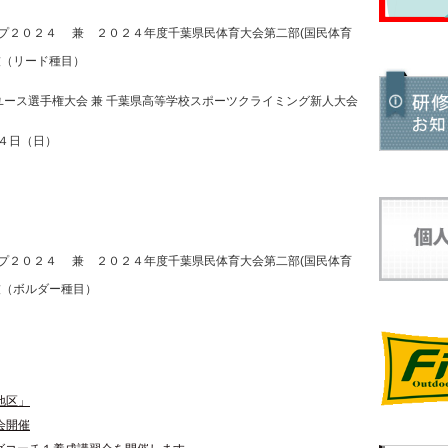
プ２０２４ 兼 ２０２４年度千葉県民体育大会第二部(国民体育
技（リード種目）
ース選手権大会 兼 千葉県高等学校スポーツクライミング新人大会
４日（日）
プ２０２４ 兼 ２０２４年度千葉県民体育大会第二部(国民体育
技（ボルダー種目）
地区」
会開催