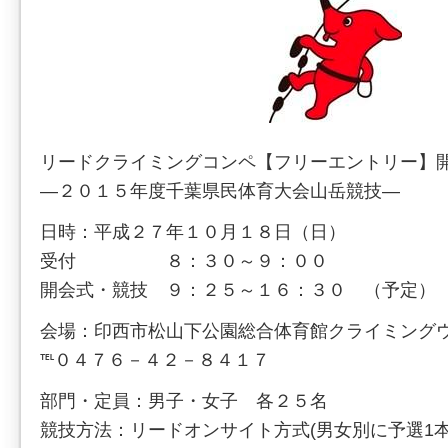
リードクライミングコンペ【フリーエントリー】
―２０１５年度千葉県民体育大会山岳競技―
日時：平成２７年１０月１８日（日）
受付 ８：３０～９：００
開会式・競技 ９：２５～１６：３０ （予定）
会場：印西市松山下公園総合体育館クライミング
℡０４７６－４２－８４１７
部門・定員：男子・女子 各２５名
競技方法：リードオンサイト方式(男女別に予選1本