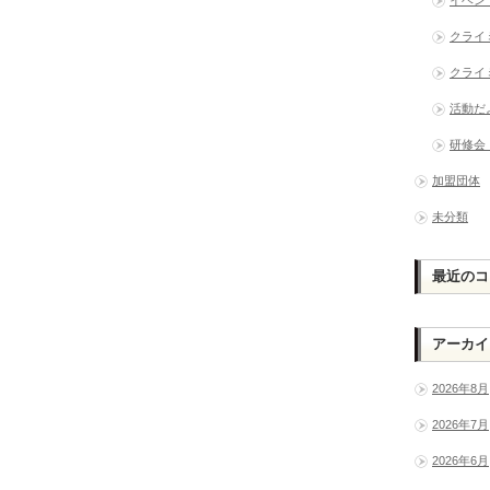
クライ
クライ
活動だ
研修会
加盟団体
未分類
最近のコ
アーカイ
2026年8月
2026年7月
2026年6月