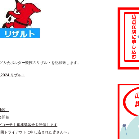
グ大会ボルダー競技のリザルトを記載致します。
024 リザルト
地区」
会開催
ングコーチ１養成講習会を開催します
6回トライアウトに申し込まれた皆さんへ」