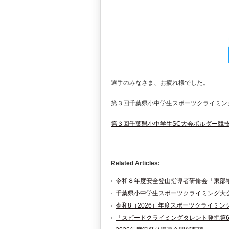
選手のみなさま、お疲れ様でした。
第３回千葉県小中学生スポーツクライミン
第３回千葉県小中学生SC大会ボルダー競技2
Related Articles:
令和８年度安全登山指導者研修会「東部
千葉県小中学生スポーツクライミング大
令和8（2026）年度スポーツクライミ
「スピードクライミングタレント発掘第