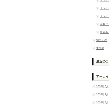
クライ
クライ
活動だ
研修会
加盟団体
未分類
最近のコ
アーカイ
2026年8月
2026年7月
2026年6月