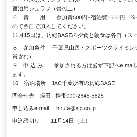
宿泊用シュラフ（畳の上）
６ 費 用 参加費500円+宿泊費1500円 
ので各自で加入してください。
11月15日は、房総BASEの夕食と朝食は各自（
８ 参加条件 千葉県山岳・スポーツクライミン
員含む）
９ 申 込 み 参加される方は必ず下記へe-mai
ます。
10 宿泊場所 JAC千葉所有の房総BASE
問合せ先 蛭田 携帯090-2645-5825
申し込みe-mail hiruta@sip.co.jp
申込締切り 11月14日（土）