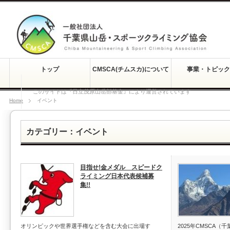
トップ
CMSCA(チムスカ)について
事業・トピック
このサイトは『日立茂原山岳部基金』により運営されています
Home
イベント
カテゴリー：イベント
目指せ!金メダル スピードク
ライミング日本代表候補募
集!!
オリンピックや世界選手権などを含む大会に出場す
2025年CMSCA