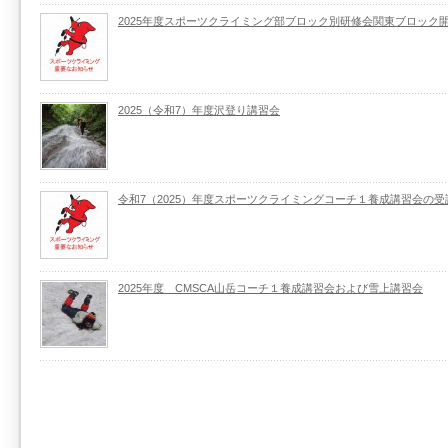
2025年度スポーツクライミング部ブロック別研修会関東ブロック
2025（令和7）年度沢登り講習会
令和7（2025）年度スポーツクライミングコーチ１養成講習会の
2025年度 CMSCA山岳コーチ１養成講習会および雪上講習会