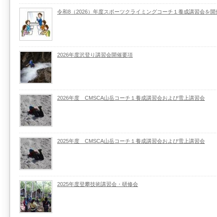
令和8（2026）年度スポーツクライミングコーチ１養成講習会を開
2026年度沢登り講習会開催要項
2026年度 CMSCA山岳コーチ１養成講習会および雪上講習会
2025年度 CMSCA山岳コーチ１養成講習会および雪上講習会
2025年度登攀技術講習会・研修会