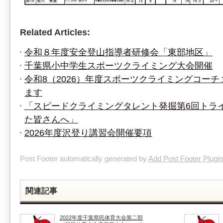
Related Articles:
令和８年度安全登山指導者研修会「東部地区」
千葉県小中学生スポーツクライミング大会開催
令和8（2026）年度スポーツクライミングコー
ます
「スピードクライミングタレント発掘第6回トラ
た皆さんへ」
2026年度沢登り講習会開催要項
Post Footer automatically generated by
Add Post Footer Plugin
関連記事
2022年度千葉県民体育大会第二部