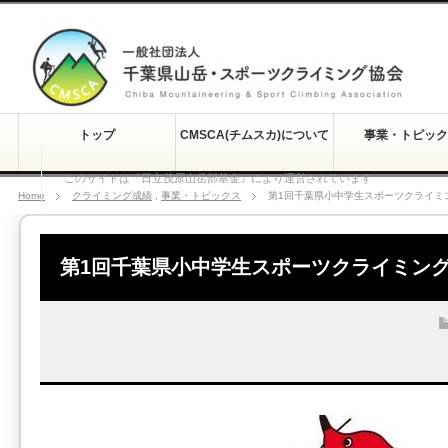
トップ
CMSCA(チムスカ)について
事業・トピック
このサイトは『日立茂原山岳部基金』により運営されています
Home
クライミング成績
,
事業・トピックス
第1回千葉県小中学生スポーツクライミ
第1回千葉県小中学生スポーツクライミング